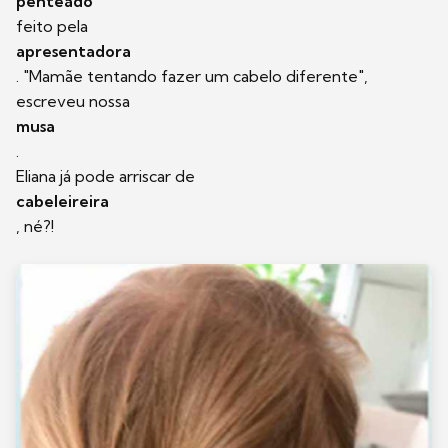
penteado
feito pela
apresentadora
. "Mamãe tentando fazer um cabelo diferente",
escreveu nossa
musa
.
Eliana já pode arriscar de
cabeleireira
, né?!