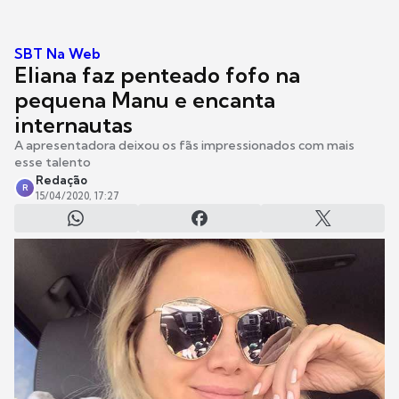
SBT Na Web
Eliana faz penteado fofo na
pequena Manu e encanta
internautas
A apresentadora deixou os fãs impressionados com mais
esse talento
Redação
R
15/04/2020, 17:27