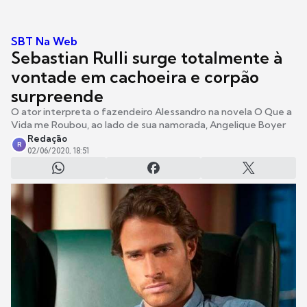
SBT Na Web
Sebastian Rulli surge totalmente à
vontade em cachoeira e corpão
surpreende
O ator interpreta o fazendeiro Alessandro na novela O Que a
Vida me Roubou, ao lado de sua namorada, Angelique Boyer
Redação
R
02/06/2020, 18:51