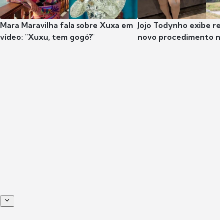
Mara Maravilha fala sobre Xuxa em
Jojo Todynho exibe r
vídeo: "Xuxu, tem gogó?"
novo procedimento n