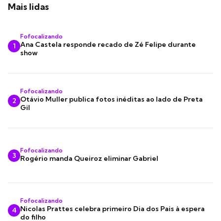
Mais lidas
Fofocalizando
Ana Castela responde recado de Zé Felipe durante
1
show
Fofocalizando
Otávio Muller publica fotos inéditas ao lado de Preta
2
Gil
Fofocalizando
3
Rogério manda Queiroz eliminar Gabriel
Fofocalizando
Nicolas Prattes celebra primeiro Dia dos Pais à espera
4
do filho