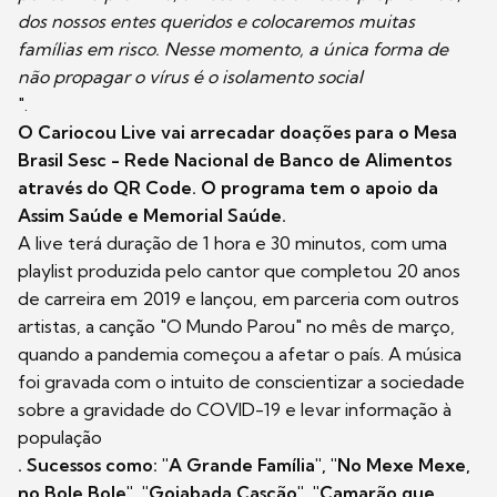
dos nossos entes queridos e colocaremos muitas
famílias em risco. Nesse momento, a única forma de
não propagar o vírus é o isolamento social
".
O Cariocou Live vai arrecadar doações para o Mesa
Brasil Sesc - Rede Nacional de Banco de Alimentos
através do QR Code. O programa tem o apoio da
Assim Saúde e Memorial Saúde.
A live terá duração de 1 hora e 30 minutos, com uma
playlist produzida pelo cantor que completou 20 anos
de carreira em 2019 e lançou, em parceria com outros
artistas, a canção "O Mundo Parou" no mês de março,
quando a pandemia começou a afetar o país. A música
foi gravada com o intuito de conscientizar a sociedade
sobre a gravidade do COVID-19 e levar informação à
população
. Sucessos como: "A Grande Família", "No Mexe Mexe,
no Bole Bole", "Goiabada Cascão", "Camarão que