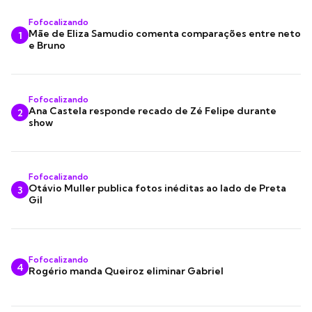
Fofocalizando
Mãe de Eliza Samudio comenta comparações entre neto
1
e Bruno
Fofocalizando
Ana Castela responde recado de Zé Felipe durante
2
show
Fofocalizando
Otávio Muller publica fotos inéditas ao lado de Preta
3
Gil
Fofocalizando
4
Rogério manda Queiroz eliminar Gabriel