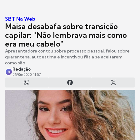
SBT Na Web
Maisa desabafa sobre transição
capilar: "Não lembrava mais como
era meu cabelo"
Apresentadora contou sobre processo pessoal, falou sobre
quarentena, autoestima e incentivou fãs a se aceitarem
como são
Redação
R
25/06/2020, 11:57