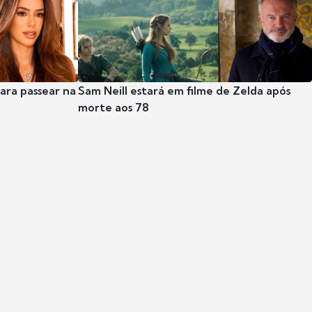
para passear na
Sam Neill estará em filme de Zelda após
morte aos 78