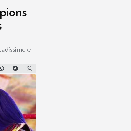
pions
s
tadíssimo e