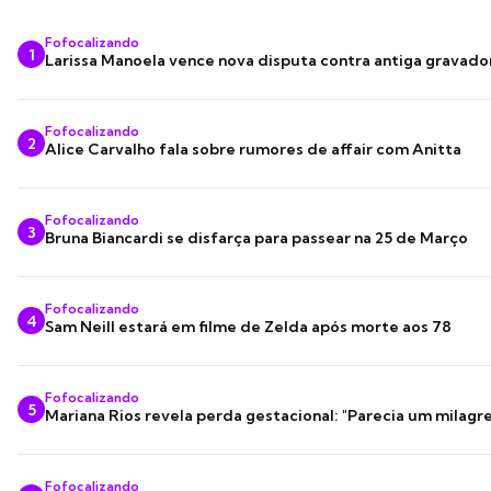
Fofocalizando
1
Larissa Manoela vence nova disputa contra antiga gravado
Fofocalizando
2
Alice Carvalho fala sobre rumores de affair com Anitta
Fofocalizando
3
Bruna Biancardi se disfarça para passear na 25 de Março
Fofocalizando
4
Sam Neill estará em filme de Zelda após morte aos 78
Fofocalizando
5
Mariana Rios revela perda gestacional: "Parecia um milagre
Fofocalizando