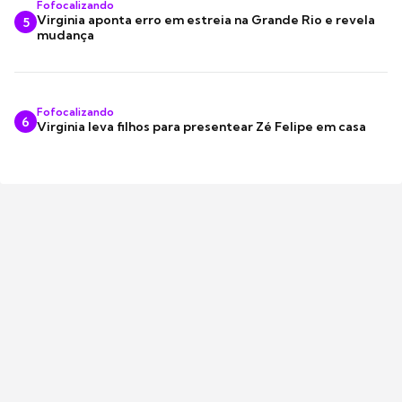
Fofocalizando
Virginia aponta erro em estreia na Grande Rio e revela
5
mudança
Fofocalizando
6
Virginia leva filhos para presentear Zé Felipe em casa