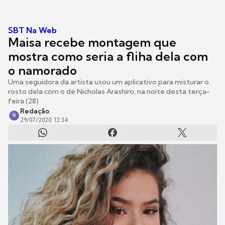
SBT Na Web
Maisa recebe montagem que
mostra como seria a fliha dela com
o namorado
Uma seguidora da artista usou um aplicativo para misturar o
rosto dela com o de Nicholas Arashiro, na noite desta terça-
feira (28)
Redação
R
29/07/2020, 12:34