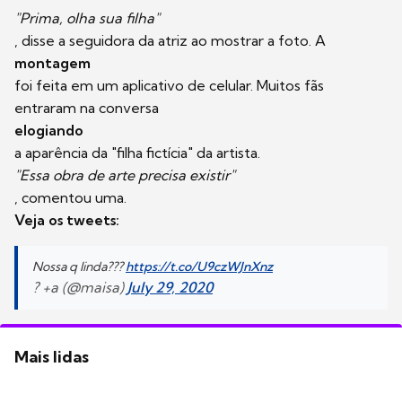
"Prima, olha sua filha"
, disse a seguidora da atriz ao mostrar a foto. A
montagem
foi feita em um aplicativo de celular. Muitos fãs
entraram na conversa
elogiando
a aparência da "filha fictícia" da artista.
"Essa obra de arte precisa existir"
, comentou uma.
Veja os tweets:
Nossa q linda???
https://t.co/U9czWJnXnz
? +a (@maisa)
July 29, 2020
Mais lidas