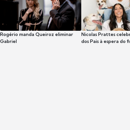
Rogério manda Queiroz eliminar
Nicolas Prattes celeb
Gabriel
dos Pais à espera do f