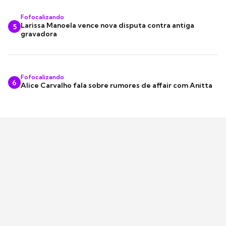
Fofocalizando
Larissa Manoela vence nova disputa contra antiga
5
gravadora
Fofocalizando
6
Alice Carvalho fala sobre rumores de affair com Anitta