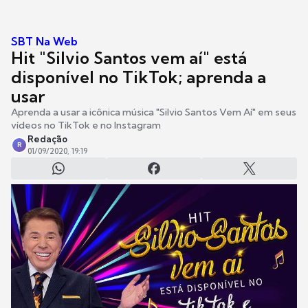
SBT Na Web
Hit "Silvio Santos vem aí" está
disponível no TikTok; aprenda a
usar
Aprenda a usar a icônica música "Silvio Santos Vem Aí" em seus
vídeos no TikTok e no Instagram
Redação
R
01/09/2020, 19:19