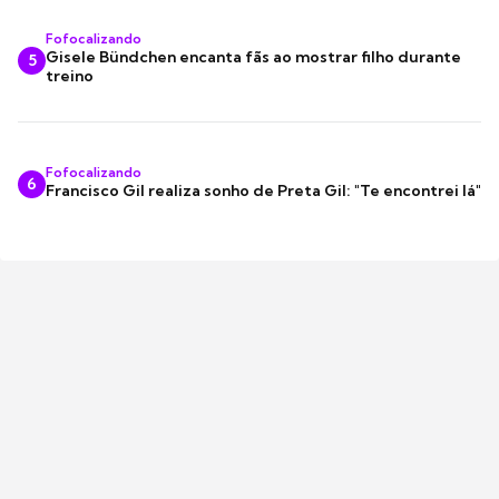
Fofocalizando
Gisele Bündchen encanta fãs ao mostrar filho durante
5
treino
Fofocalizando
6
Francisco Gil realiza sonho de Preta Gil: "Te encontrei lá"