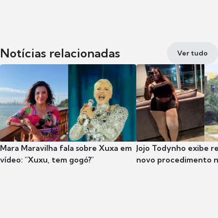
Notícias relacionadas
Ver tudo
Mara Maravilha fala sobre Xuxa em
Jojo Todynho exibe r
vídeo: "Xuxu, tem gogó?"
novo procedimento n