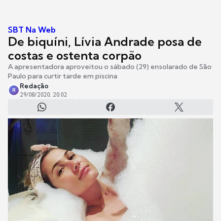
SBT Na Web
De biquíni, Lívia Andrade posa de
costas e ostenta corpão
A apresentadora aproveitou o sábado (29) ensolarado de São
Paulo para curtir tarde em piscina
Redação
R
29/08/2020, 20:02