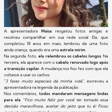
A apresentadora
Maisa
resgatou fotos antigas e
resolveu compartilhar em sua rede social. Ela, que
completou 18 anos em maio, lembrou de uma foto
ainda criança, quando era uma
estrela mirim
.
Na segunda foto,
ela relembrou os cabelos longos
. Na
terceira, ela aparece com o
cabelo renovado logo após
a transição capilar.
A mudança nos fios fez com que ela
voltasse a usar os cachos.
"
3 fases muito especiais da minha vida
", escreveu a
apresentadora na legenda da publicação.
Nos comentários,
todos mandaram mensagens lindas
para ela
. "
Fico muito feliz por você ter tomado essa
decisão maravilhosa, aceitar do jeito que tu é! Ficou