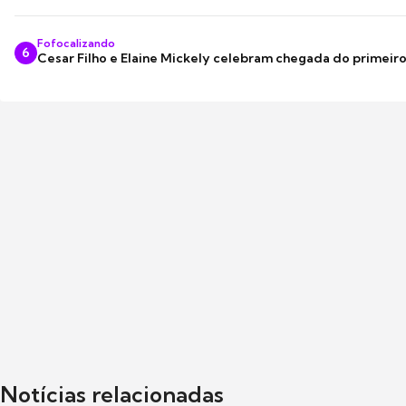
Fofocalizando
6
Cesar Filho e Elaine Mickely celebram chegada do primeir
Notícias relacionadas