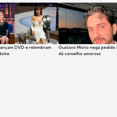
 lançam DVD e relembram
Gustavo Mioto nega pedido d
Noite
dá conselho amoroso