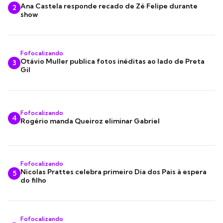
Ana Castela responde recado de Zé Felipe durante
2
show
Fofocalizando
Otávio Muller publica fotos inéditas ao lado de Preta
3
Gil
Fofocalizando
4
Rogério manda Queiroz eliminar Gabriel
Fofocalizando
Nicolas Prattes celebra primeiro Dia dos Pais à espera
5
do filho
Fofocalizando