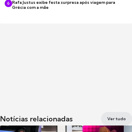
Rafa Justus exibe festa surpresa após viagem para
6
Grécia com a mãe
Notícias relacionadas
Ver tudo