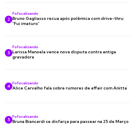
Fofocalizando
Bruno Gagliasso recua após polêmica com drive-thru:
2
"Fui imaturo"
Fofocalizando
Larissa Manoela vence nova disputa contra antiga
3
gravadora
Fofocalizando
4
Alice Carvalho fala sobre rumores de affair com Anitta
Fofocalizando
5
Bruna Biancardi se disfarça para passear na 25 de Março