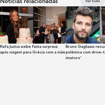
Notícias relacionadas
Ver tudo
Rafa Justus exibe festa surpresa
Bruno Gagliasso recu
após viagem para Grécia com a mãe
polêmica com drive-th
imaturo"