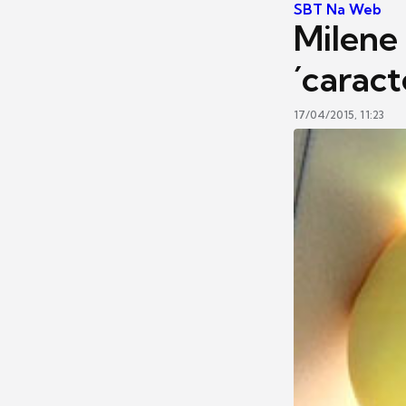
SBT Na Web
Milene
´carac
17/04/2015, 11:23