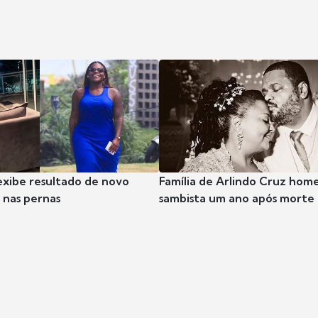
exibe resultado de novo
Família de Arlindo Cruz hom
nas pernas
sambista um ano após morte