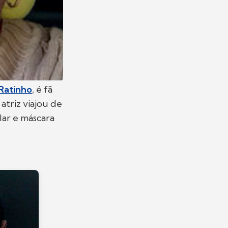
Ratinho
, é fã
atriz viajou de
ar e máscara