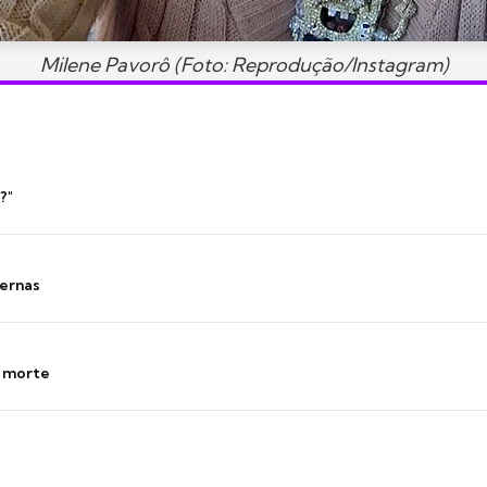
Milene Pavorô (Foto: Reprodução/Instagram)
?"
ernas
s morte