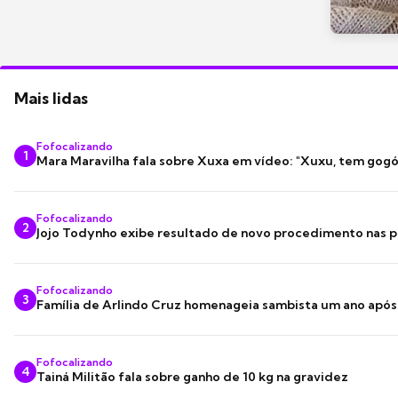
Mais lidas
Fofocalizando
1
Mara Maravilha fala sobre Xuxa em vídeo: "Xuxu, tem gogó
Fofocalizando
2
Jojo Todynho exibe resultado de novo procedimento nas p
Fofocalizando
3
Família de Arlindo Cruz homenageia sambista um ano apó
Fofocalizando
4
Tainá Militão fala sobre ganho de 10 kg na gravidez