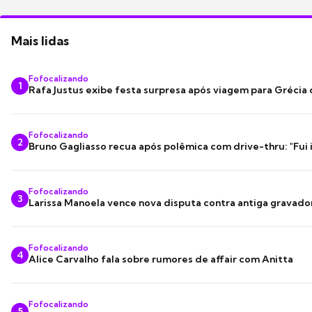
Mais lidas
Fofocalizando
1
Rafa Justus exibe festa surpresa após viagem para Grécia
Fofocalizando
2
Bruno Gagliasso recua após polêmica com drive-thru: "Fui
Fofocalizando
3
Larissa Manoela vence nova disputa contra antiga gravado
Fofocalizando
4
Alice Carvalho fala sobre rumores de affair com Anitta
Fofocalizando
5