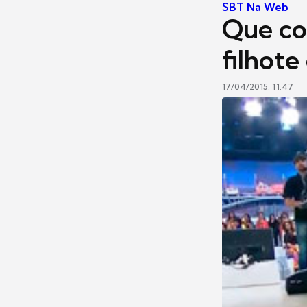
SBT Na Web
Que co
filhot
17/04/2015, 11:47