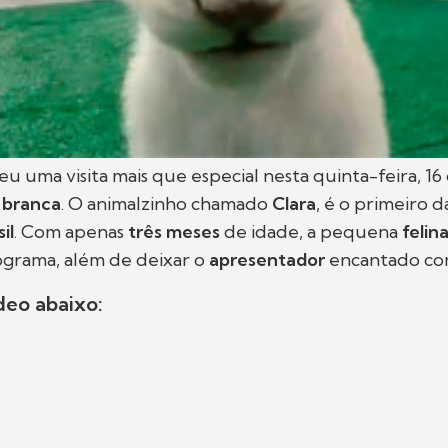
u uma visita mais que especial nesta quinta-feira, 16 
a branca
. O animalzinho chamado
Clara
, é o primeiro d
il
. Com apenas
três meses
de idade, a pequena
felin
ograma, além de deixar o
apresentador
encantado com
deo abaixo: