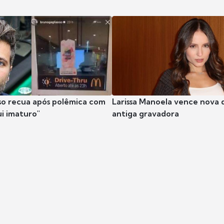
so recua após polêmica com
Larissa Manoela vence nova 
ui imaturo"
antiga gravadora