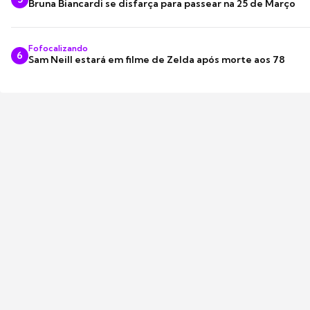
Bruna Biancardi se disfarça para passear na 25 de Março
Fofocalizando
6
Sam Neill estará em filme de Zelda após morte aos 78