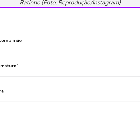
Ratinho (Foto: Reprodução/Instagram)
 com a mãe
 imaturo"
ra