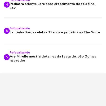
Pediatra orienta Lore após crescimento de seu filho,
4
Levi
Fofocalizando
5
Lailtinho Brega celebra 35 anos e projetos no The Noite
Fofocalizando
Ary Mirelle mostra detalhes da festa de João Gomes
6
nas redes