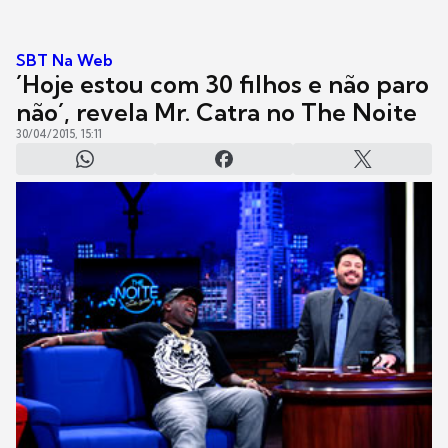
SBT Na Web
´Hoje estou com 30 filhos e não paro
não´, revela Mr. Catra no The Noite
30/04/2015, 15:11