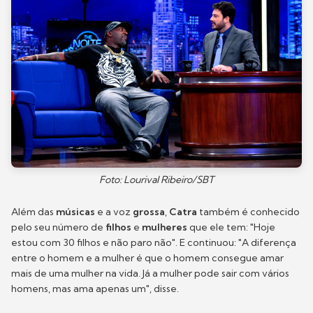
Foto: Lourival Ribeiro/SBT
Além das
músicas
e a voz
grossa
,
Catra
também é conhecido
pelo seu número de
filhos
e
mulheres
que ele tem: "Hoje
estou com 30 filhos e não paro não". E continuou: "A diferença
entre o homem e a mulher é que o homem consegue amar
mais de uma mulher na vida. Já a mulher pode sair com vários
homens, mas ama apenas um", disse.