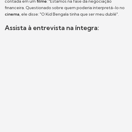
contada em um
filme
: "Estamos na fase da negociação
financeira. Questionado sobre quem poderia interpretá-lo no
cinema
, ele disse: "O Kid Bengala tinha que ser meu dublê".
Assista à entrevista na íntegra: