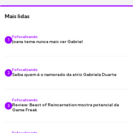
Mais lidas
Fofocalizando
1
Joana teme nunca mais ver Gabriel
Fofocalizando
2
Saiba quem é o namorado da atriz Gabriela Duarte
Fofocalizando
Review: Beast of Reincarnation mostra potencial da
3
Game Freak
Fofocalizando