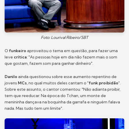
Foto: Lourival Ribeiro/SBT
O
funkeiro
aproveitou o tema em questão, para fazer uma
leve
crítica
: "As pessoas hoje em dia não fazem mais o som
que gostam, fazem som para ganhar dinheiro".
Danilo
ainda questionou sobre esse aumento repentino de
jovens
MCs
, no qual muitos deles cantam o
"funk proibidão"
.
Sobre este assunto, o cantor comentou: "Não adianta proibir,
tem que reeducar. Na época do Tchan, um monte de
menininha dançava na boquinha da garrafa e ninguém falava
nada. Mas tudo tem um limite".