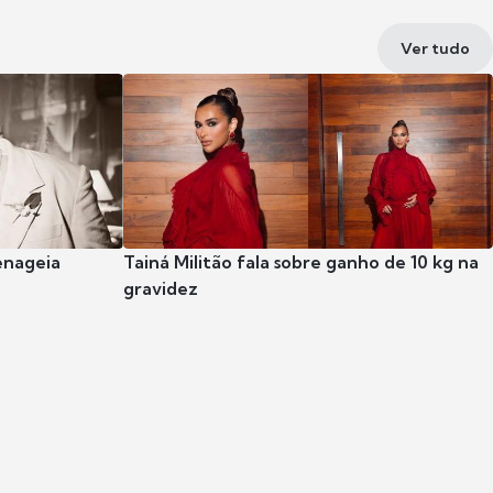
Ver tudo
enageia
Tainá Militão fala sobre ganho de 10 kg na
gravidez