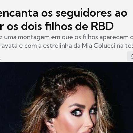
encanta os seguidores ao
 os dois filhos de RBD
ez uma montagem em que os filhos aparecem 
gravata e com a estrelinha da Mia Colucci na te
8