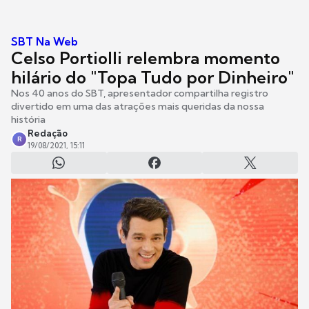
SBT Na Web
Celso Portiolli relembra momento
hilário do "Topa Tudo por Dinheiro"
Nos 40 anos do SBT, apresentador compartilha registro
divertido em uma das atrações mais queridas da nossa
história
Redação
R
19/08/2021, 15:11