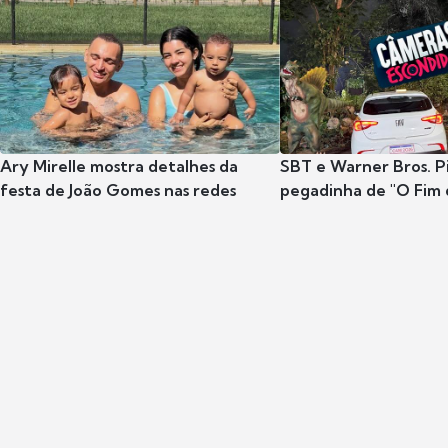
Ary Mirelle mostra detalhes da
SBT e Warner Bros. P
festa de João Gomes nas redes
pegadinha de "O Fim 