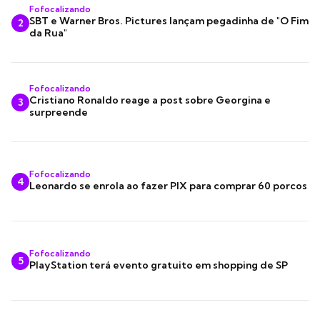
Fofocalizando
SBT e Warner Bros. Pictures lançam pegadinha de "O Fim
2
da Rua"
Fofocalizando
Cristiano Ronaldo reage a post sobre Georgina e
3
surpreende
Fofocalizando
4
Leonardo se enrola ao fazer PIX para comprar 60 porcos
Fofocalizando
5
PlayStation terá evento gratuito em shopping de SP