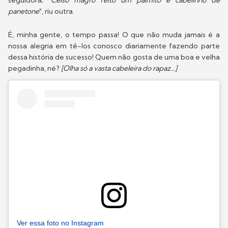
seguidora;
"Celso magro feito um palmito e cabelinho de
panetone
", riu outra.
É, minha gente, o tempo passa! O que não muda jamais é a
nossa alegria em tê-los conosco diariamente fazendo parte
dessa história de sucesso! Quem não gosta de uma boa e velha
pegadinha, né?
[Olha só a vasta cabeleira do rapaz...]
Ver essa foto no Instagram