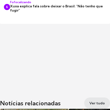
Fofocalizando
Xuxa explica fala sobre deixar o Brasil: "Não tenho que
6
fugir"
Notícias relacionadas
Ver tudo