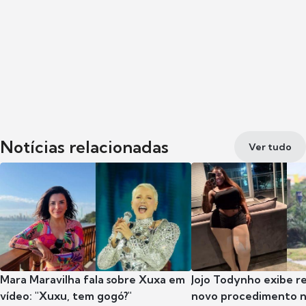
Notícias relacionadas
Ver tudo
Mara Maravilha fala sobre Xuxa em
Jojo Todynho exibe r
vídeo: "Xuxu, tem gogó?"
novo procedimento n