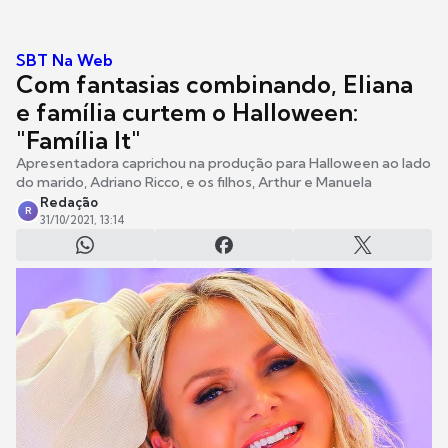
SBT Na Web
Com fantasias combinando, Eliana
e família curtem o Halloween:
"Família It"
Apresentadora caprichou na produção para Halloween ao lado
do marido, Adriano Ricco, e os filhos, Arthur e Manuela
Redação
R
31/10/2021, 13:14