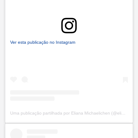
Ver esta publicação no Instagram
Uma publicação partilhada por Eliana Michaelichen (@eliana)