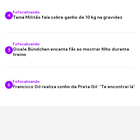
Fofocalizando
4
Tainá Militão fala sobre ganho de 10 kg na gravidez
Fofocalizando
Gisele Bündchen encanta fãs ao mostrar filho durante
5
treino
Fofocalizando
6
Francisco Gil realiza sonho de Preta Gil: "Te encontrei lá"