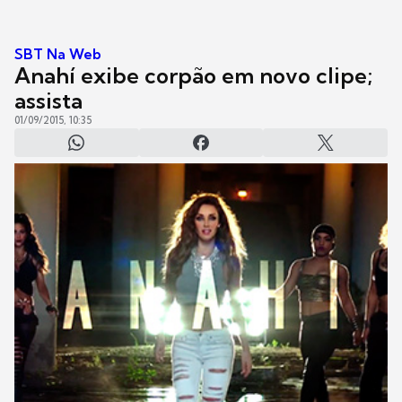
SBT Na Web
Anahí exibe corpão em novo clipe;
assista
01/09/2015, 10:35