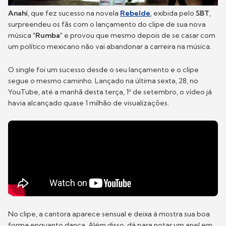
Anahí
, que fez sucesso na novela
Rebelde
, exibida pelo
SBT
,
surpreendeu os fãs com o lançamento do clipe de sua nova
música
"Rumba"
e provou que mesmo depois de se casar com
um político mexicano não vai abandonar a carreira na música.
O single foi um sucesso desde o seu lançamento e o clipe
segue o mesmo caminho. Lançado na última sexta, 28, no
YouTube, até a manhã desta terça, 1º de setembro, o vídeo já
havia alcançado quase 1 milhão de visualizações.
No clipe, a cantora aparece sensual e deixa á mostra sua boa
forma enquanto dança. Além disso, dá para notar um anel em