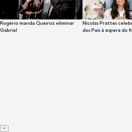
Rogério manda Queiroz eliminar
Nicolas Prattes celeb
Gabriel
dos Pais à espera do f