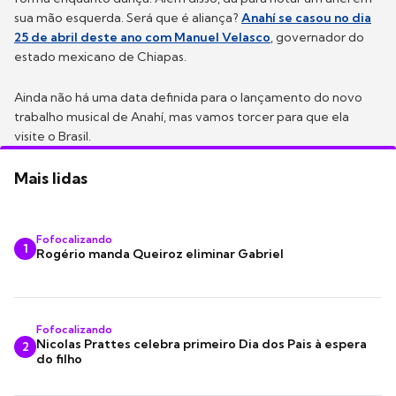
sua mão esquerda. Será que é aliança?
Anahí se casou no dia
25 de abril deste ano com Manuel Velasco
, governador do
estado mexicano de Chiapas.
Ainda não há uma data definida para o lançamento do novo
trabalho musical de Anahí, mas vamos torcer para que ela
visite o Brasil.
Mais lidas
Fofocalizando
1
Rogério manda Queiroz eliminar Gabriel
Fofocalizando
Nicolas Prattes celebra primeiro Dia dos Pais à espera
2
do filho