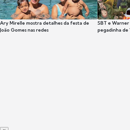
Ary Mirelle mostra detalhes da festa de
SBT e Warner 
João Gomes nas redes
pegadinha de 