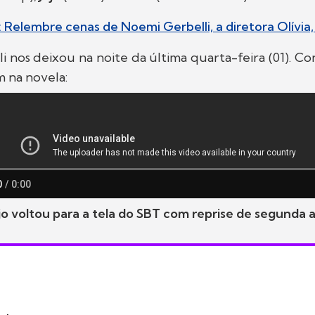
elembre cenas de Noemi Gerbelli, a diretora Olívia,
 nos deixou na noite da última quarta-feira (01). Co
 na novela:
o voltou para a tela do SBT com reprise de segunda a