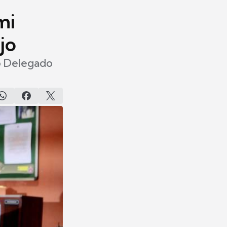
mi
jo
 o Delegado