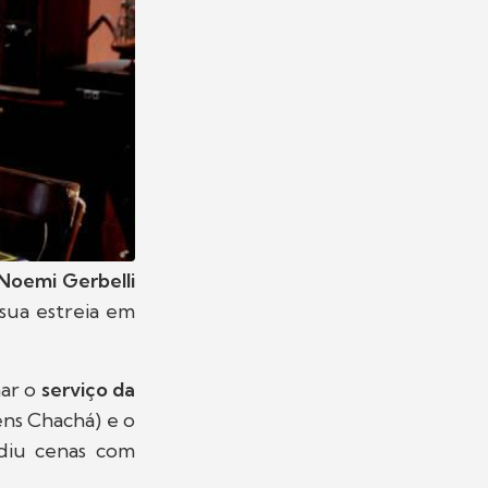
Noemi Gerbelli
 sua estreia em
nar o
serviço da
ns Chachá) e o
idiu cenas com