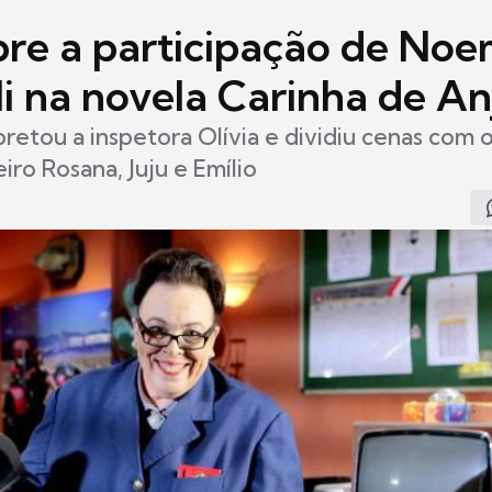
re a participação de Noe
li na novela Carinha de An
rpretou a inspetora Olívia e dividiu cenas com
iro Rosana, Juju e Emílio
5