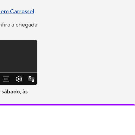
 em Carrossel
nfira a chegada
 sábado, às