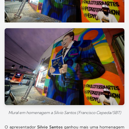
Mural em homenagem a Silvio Santos (Francisco Cepeda/SBT)
O apresentador
Silvio Santos
ganhou mais uma homenagem