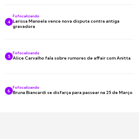
Fofocalizando
Larissa Manoela vence nova disputa contra antiga
4
gravadora
Fofocalizando
5
Alice Carvalho fala sobre rumores de affair com Anitta
Fofocalizando
6
Bruna Biancardi se disfarça para passear na 25 de Março