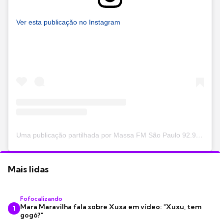
Ver esta publicação no Instagram
Uma publicação partilhada por Massa FM São Paulo 92.9 (@massafmoficial)
Mais lidas
Fofocalizando
Mara Maravilha fala sobre Xuxa em vídeo: "Xuxu, tem
1
gogó?"