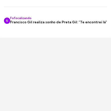
Fofocalizando
6
Francisco Gil realiza sonho de Preta Gil: "Te encontrei lá"