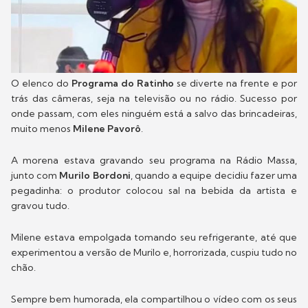
O elenco do
Programa do Ratinho
se diverte na frente e por
trás das câmeras, seja na televisão ou no rádio. Sucesso por
onde passam, com eles ninguém está a salvo das brincadeiras,
muito menos
Milene Pavorô
.
A morena estava gravando seu programa na Rádio Massa,
junto com
Murilo Bordoni
, quando a equipe decidiu fazer uma
pegadinha: o produtor colocou sal na bebida da artista e
gravou tudo.
Milene estava empolgada tomando seu refrigerante, até que
experimentou a versão de Murilo e, horrorizada, cuspiu tudo no
chão.
Sempre bem humorada, ela compartilhou o vídeo com os seus