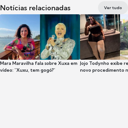
Notícias relacionadas
Ver tudo
Mara Maravilha fala sobre Xuxa em
Jojo Todynho exibe r
vídeo: "Xuxu, tem gogó?"
novo procedimento n