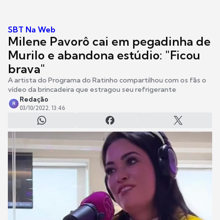
SBT Na Web
Milene Pavorô cai em pegadinha de
Murilo e abandona estúdio: "Ficou
brava"
A artista do Programa do Ratinho compartilhou com os fãs o
vídeo da brincadeira que estragou seu refrigerante
Redação
R
03/10/2022, 13:46