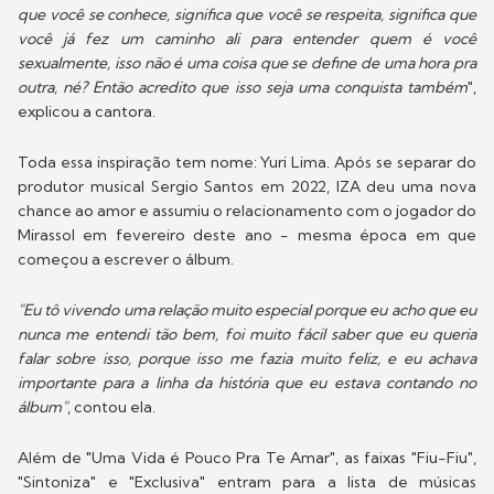
que você se conhece, significa que você se respeita, significa que
você já fez um caminho ali para entender quem é você
sexualmente, isso não é uma coisa que se define de uma hora pra
outra, né? Então acredito que isso seja uma conquista também
",
explicou a cantora.
Toda essa inspiração tem nome: Yuri Lima. Após se separar do
produtor musical Sergio Santos em 2022, IZA deu uma nova
chance ao amor e assumiu o relacionamento com o jogador do
Mirassol em fevereiro deste ano - mesma época em que
começou a escrever o álbum.
"Eu tô vivendo uma relação muito especial porque eu acho que eu
nunca me entendi tão bem, foi muito fácil saber que eu queria
falar sobre isso, porque isso me fazia muito feliz, e eu achava
importante para a linha da história que eu estava contando no
álbum"
, contou ela.
Além de "Uma Vida é Pouco Pra Te Amar", as faixas "Fiu-Fiu",
"Sintoniza" e "Exclusiva" entram para a lista de músicas