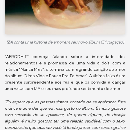
IZA conta uma história de amor em seu novo álbum (Divulgação)
"AFRODHIT" começa falando sobre a intensidade dos
relacionamentos e a promessa de uma vida a dois, com a
música "Nunca Mais", e termina com a grande canção de amor
do álbum, "Uma Vida é Pouco Pra Te Amar". A última faixa é um
presente surpreendente aos fãs e que os convida a dançar
uma valsa com IZA e seu mais profundo sentimento de amor.
"Eu espero que as pessoas sintam vontade de se apaixonar. Essa
música é uma das que eu mais gosto no álbum. É muito gostosa
essa sensação de se apaixonar, de querer alguém, de desejar
alguém, é muito gostoso ter uma relação saudável com o sexo,
porque acho que quando você tá tendo prazer com sexo, significa