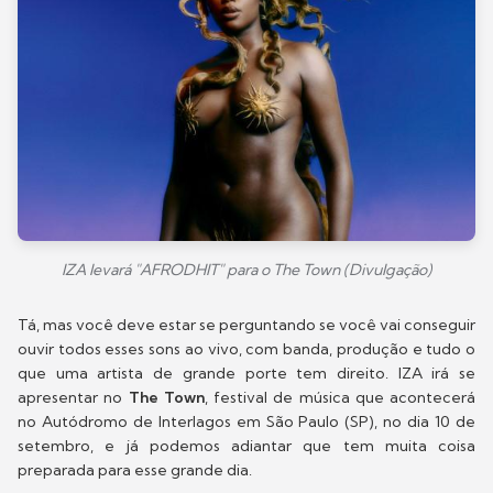
IZA levará "AFRODHIT" para o The Town (Divulgação)
Tá, mas você deve estar se perguntando se você vai conseguir
ouvir todos esses sons ao vivo, com banda, produção e tudo o
que uma artista de grande porte tem direito. IZA irá se
apresentar no
The Town
, festival de música que acontecerá
no Autódromo de Interlagos em São Paulo (SP), no dia 10 de
setembro, e já podemos adiantar que tem muita coisa
preparada para esse grande dia.