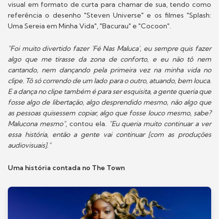
visual em formato de curta para chamar de sua, tendo como
referência o desenho "Steven Universe" e os filmes "Splash:
Uma Sereia em Minha Vida", "Bacurau" e "Cocoon".
"Foi muito divertido fazer 'Fé Nas Maluca', eu sempre quis fazer
algo que me tirasse da zona de conforto, e eu não tô nem
cantando, nem dançando pela primeira vez na minha vida no
clipe. Tô só correndo de um lado para o outro, atuando, bem louca.
E a dança no clipe também é para ser esquisita, a gente queria que
fosse algo de libertação, algo desprendido mesmo, não algo que
as pessoas quisessem copiar, algo que fosse louco mesmo, sabe?
Malucona mesmo"
, contou ela.
"Eu queria muito continuar a ver
essa história, então a gente vai continuar [com as produções
audiovisuais]."
Uma história contada no The Town