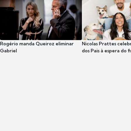
Rogério manda Queiroz eliminar
Nicolas Prattes celeb
Gabriel
dos Pais à espera do f