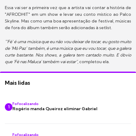
Essa vai ser a primeira vez que a artista vai contar a história de
"AFRODHIT" em um show e levar seu conto místico ao Palco
Skyline. Mas como uma boa apresentação de festival, músicas
de fora do álbum também serão adicionadas à setlist.
"'Fé' é uma música que eu não vou deixar de tocar, eu gosto muito
de 'Mó Paz' também, é uma música que eu vou tocar, que a galera
curte bastante. Nos shows, a galera tem cantado muito. E óbvio
que 'Fé nas Maluca' também vai estar"
, completou ela.
Mais lidas
Fofocalizando
1
Rogério manda Queiroz eliminar Gabriel
Fofocalizando