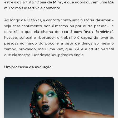
estreia da artista,
"Dona de Mim"
, e que agora ouvem uma IZA
muito mais assertiva e confiante.
Ao longo de 13 faixas, a cantora conta uma
história de amor
-
seja esse sentimento por si mesma ou por outra pessoa - e
constrói o que ela chama de
seu álbum "mais feminino"
.
Festivo, sensual e libertador, o trabalho é capaz de levar as
pessoas ao fundo do poço e à pista de dança ao mesmo
tempo, provando, mais uma vez, que IZA é a artista versátil
que ela mostrou ser desde seu primeiro single.
Um processo de evolução