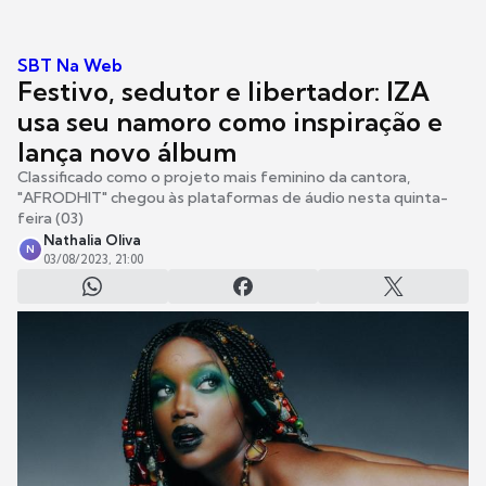
SBT Na Web
Festivo, sedutor e libertador: IZA
usa seu namoro como inspiração e
lança novo álbum
Classificado como o projeto mais feminino da cantora,
"AFRODHIT" chegou às plataformas de áudio nesta quinta-
feira (03)
Nathalia Oliva
N
03/08/2023, 21:00