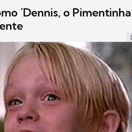
omo ´Dennis, o Pimentinha
ente