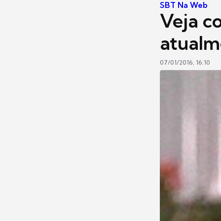
SBT Na Web
Veja c
atualm
07/01/2016, 16:10