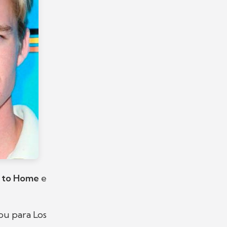
e to Home
e
ou para Los