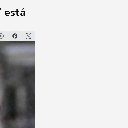
´ está