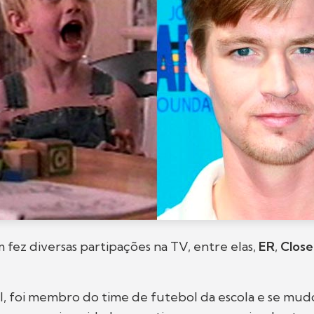
ez diversas partipações na TV, entre elas,
ER
,
Clos
l, foi membro do time de futebol da escola e se mud