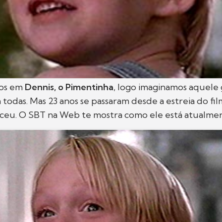
os em
Dennis, o Pimentinha
, logo imaginamos aquele 
todas. Mas 23 anos se passaram desde a estreia do fil
sceu. O SBT na Web te mostra como ele está atualme