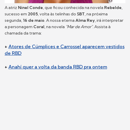
A atriz
Ninel Conde
,
que ficou conhecida na novela
Rebelde
,
sucesso em
2005
, volta às telinhas do
SBT
, na próxima
segunda,
16 de maio
. A nossa eterna
Alma Rey
, irá interpretar
a personagem
Coral
, na novela
"Mar de Amor".
Assista à
chamada da trama:
+
Atores de Cúmplices e Carrossel aparecem vestidos
de RBD
+
Anahí quer a volta da banda RBD pra ontem