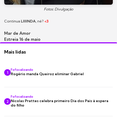
Fotos: Divulgação
Continua
LIIIINDA
, né?
<3
Mar de Amor
Estreia 16 de maio
Mais lidas
Fofocalizando
1
Rogério manda Queiroz eliminar Gabriel
Fofocalizando
Nicolas Prattes celebra primeiro Dia dos Pais à espera
2
do filho