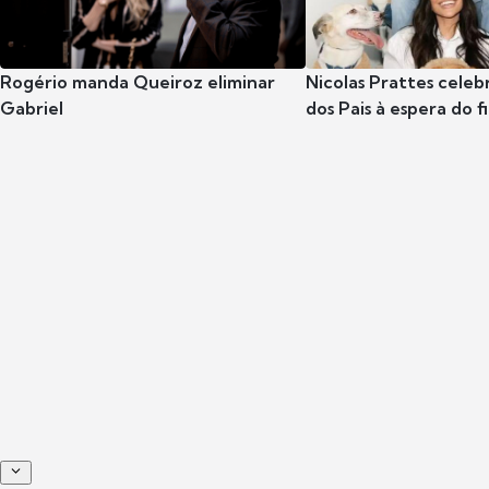
Rogério manda Queiroz eliminar
Nicolas Prattes celeb
Gabriel
dos Pais à espera do f