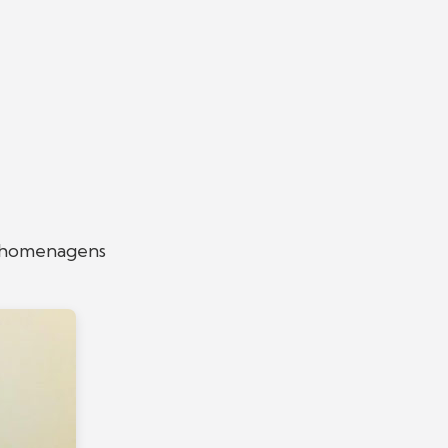
u homenagens