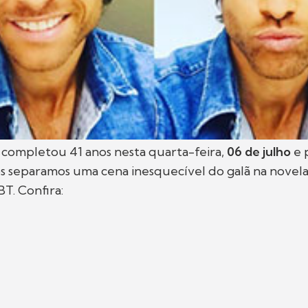
i
completou 41 anos nesta quarta-feira,
06 de julho
e 
 separamos uma cena inesquecível do galã na novel
BT. Confira: