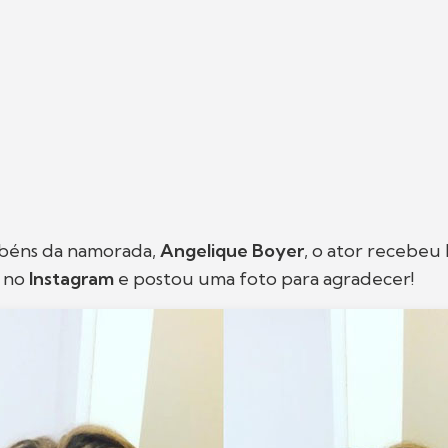
béns da namorada,
Angelique Boyer
, o ator recebe
s no
Instagram
e postou uma foto para agradecer!