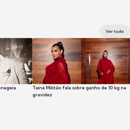
Ver tudo
enageia
Tainá Militão fala sobre ganho de 10 kg na
gravidez