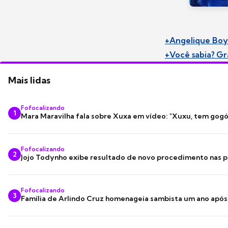
+Angelique Boy
+Você sabia? Gr
Mais lidas
Fofocalizando
1
Mara Maravilha fala sobre Xuxa em vídeo: "Xuxu, tem gogó
Fofocalizando
2
Jojo Todynho exibe resultado de novo procedimento nas p
Fofocalizando
3
Família de Arlindo Cruz homenageia sambista um ano apó