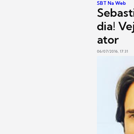
SBT Na Web
Sebasti
dia! V
ator
06/07/2016, 17:31