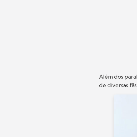
Além dos para
de diversas fã