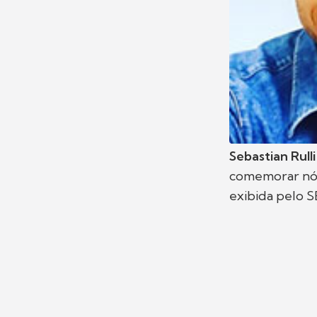
Sebastian Rull
comemorar nós
exibida pelo S