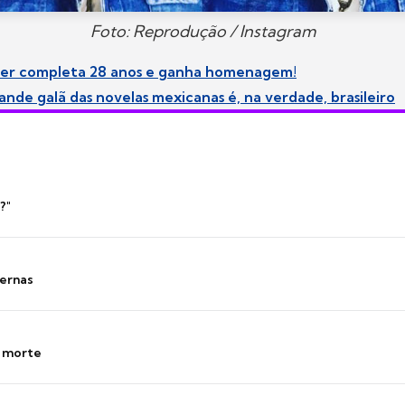
Foto: Reprodução / Instagram
er completa 28 anos e ganha homenagem!
ande galã das novelas mexicanas é, na verdade, brasileiro
?"
ernas
s morte