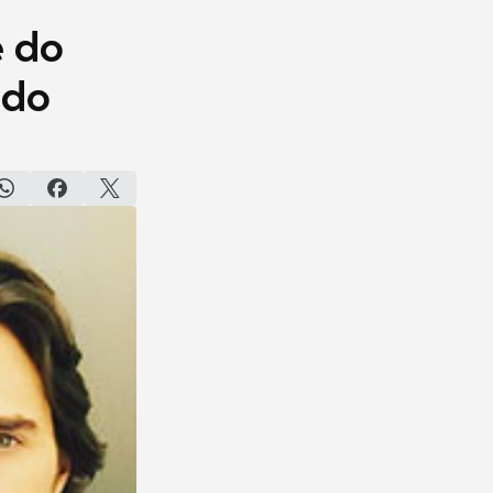
e do
 do