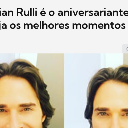
an Rulli é o aniversariant
eja os melhores momentos