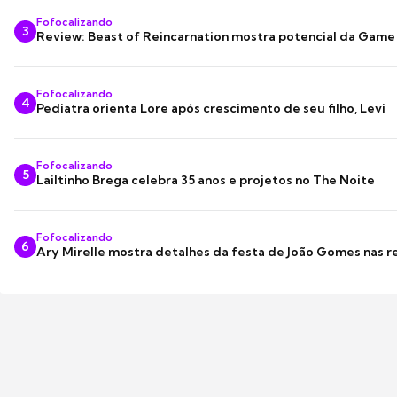
Fofocalizando
3
Review: Beast of Reincarnation mostra potencial da Game
Fofocalizando
4
Pediatra orienta Lore após crescimento de seu filho, Levi
Fofocalizando
5
Lailtinho Brega celebra 35 anos e projetos no The Noite
Fofocalizando
6
Ary Mirelle mostra detalhes da festa de João Gomes nas r