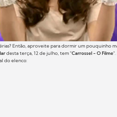
érias? Então, aproveite para dormir um pouquinho ma
lar
desta terça, 12 de julho, tem
"Carrossel - O Filme"
.
al do elenco: