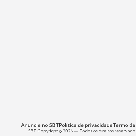
Anuncie no SBT
Política de privacidade
Termo de
SBT Copyright ©
2026
— Todos os direitos reservado