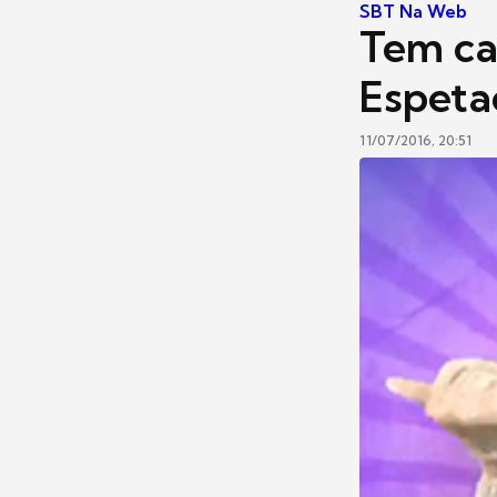
SBT Na Web
Tem ca
Espeta
11/07/2016, 20:51