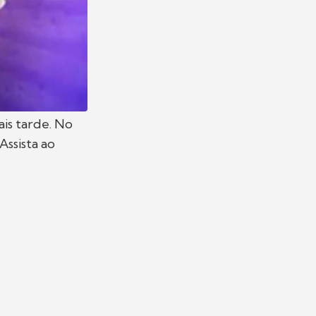
is tarde. No
 Assista ao