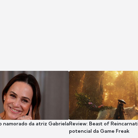
o namorado da atriz Gabriela
Review: Beast of Reincarnat
potencial da Game Freak