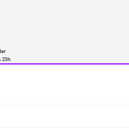
lar
s 23h