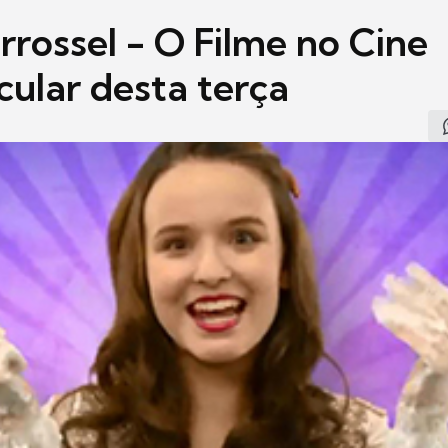
rrossel - O Filme no Cine
cular desta terça