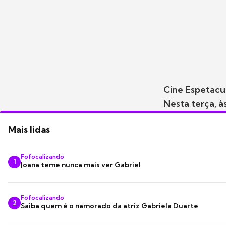
Cine Espetacu
Nesta terça, à
Mais lidas
Fofocalizando
1
Joana teme nunca mais ver Gabriel
Fofocalizando
2
Saiba quem é o namorado da atriz Gabriela Duarte