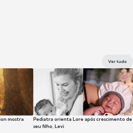
Ver tudo
ion mostra
Pediatra orienta Lore após crescimento de
seu filho, Levi