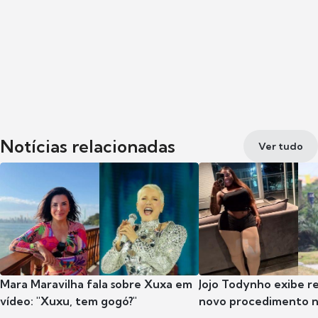
Notícias relacionadas
Ver tudo
Mara Maravilha fala sobre Xuxa em
Jojo Todynho exibe r
vídeo: "Xuxu, tem gogó?"
novo procedimento n