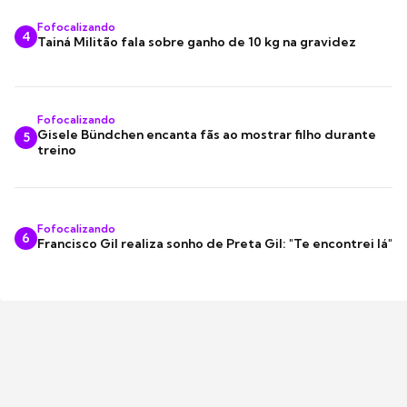
Fofocalizando
4
Tainá Militão fala sobre ganho de 10 kg na gravidez
Fofocalizando
Gisele Bündchen encanta fãs ao mostrar filho durante
5
treino
Fofocalizando
6
Francisco Gil realiza sonho de Preta Gil: "Te encontrei lá"