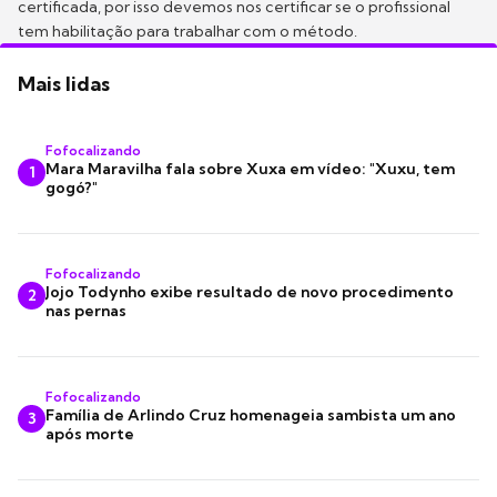
certificada, por isso devemos nos certificar se o profissional
tem habilitação para trabalhar com o método.
Mais lidas
Fofocalizando
Mara Maravilha fala sobre Xuxa em vídeo: "Xuxu, tem
1
gogó?"
Fofocalizando
Jojo Todynho exibe resultado de novo procedimento
2
nas pernas
Fofocalizando
Família de Arlindo Cruz homenageia sambista um ano
3
após morte