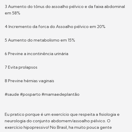
3 Aumento do tônus do assoalho pélvico e da faixa abdominal
em 58%
4 Incremento da forca do Assoalho pélvico em 20%
5 Aumento do metabolismo em 15%
6 Previne a incontinência urinária
7 Evita prolapsos
8 Previne hérnias vaginais
#saude #posparto #mamaedeplantão
Eu pratico porque é um exercício que respeita a fisiologia e
neurologia do conjunto abdomem/assoalho pélvico. O
exercício hipopressivo! No Brasil, ha muito pouca gente