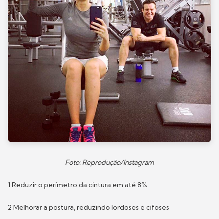
Foto: Reprodução/Instagram
1 Reduzir o perímetro da cintura em até 8%
2 Melhorar a postura, reduzindo lordoses e cifoses