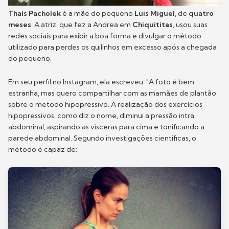
Thaís Pacholek
é a mãe do pequeno
Luis Miguel
, de
quatro
meses
. A atriz, que fez a Andrea em
Chiquititas
, usou suas
redes sociais para exibir a boa forma e divulgar o método
utilizado para perdes os quilinhos em excesso após a chegada
do pequeno.
Em seu perfil no Instagram, ela escreveu: "A foto é bem
estranha, mas quero compartilhar com as mamães de plantão
sobre o metodo hipopressivo. A realização dos exercícios
hipopressivos, como diz o nome, diminui a pressão intra
abdominal, aspirando as vísceras para cima e tonificando a
parede abdominal. Segundo investigações cientificas, o
método é capaz de: