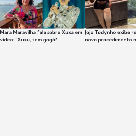
Mara Maravilha fala sobre Xuxa em
Jojo Todynho exibe r
vídeo: "Xuxu, tem gogó?"
novo procedimento n