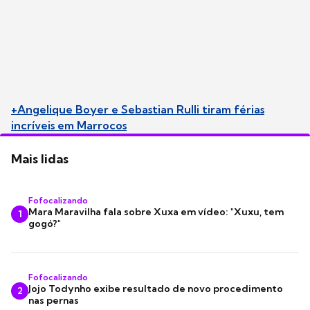
+Angelique Boyer e Sebastian Rulli tiram férias
incríveis em Marrocos
Mais lidas
Fofocalizando
Mara Maravilha fala sobre Xuxa em vídeo: "Xuxu, tem
1
gogó?"
Fofocalizando
Jojo Todynho exibe resultado de novo procedimento
2
nas pernas