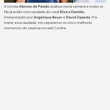
A novela
Abismo de Paixão
acabou nesta semana e todos os
fãs já estão com saudade do casal
Elisa e Damião
,
interpretados por
Angelique Boye
r e
David Zepeda
. Pra
matar essa saudade, nós separamos os cinco melhores
momentos do casal na novela! Confira: