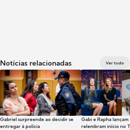
Notícias relacionadas
Ver tudo
Gabriel surpreende ao decidir se
Gabi e Rapha lançam
entregar à polícia
relembram início no 