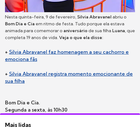
Nesta quinta-feira, 9 de fevereiro,
Silvia Abravanel
abriu o
Bom Dia e Cia
em ritmo de festa. Tudo porque ela estava
animada para comemorar o
aniversário
de sua filha
Luana
, que
completa 19 anos de vida.
Veja o que ela disse
:
+
Silvia Abravanel faz homenagem a seu cachorro e
emociona fãs
+
Silvia Abravanel registra momento emocionante de
sua filha
Bom Dia e Cia.
Segunda a sexta, às 10h30
Mais lidas