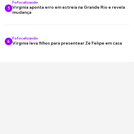
Fofocalizando
Virginia aponta erro em estreia na Grande Rio e revela
5
mudança
Fofocalizando
6
Virginia leva filhos para presentear Zé Felipe em casa