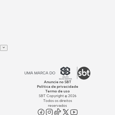
Anuncie no SBT
Política de privacidade
Termo de uso
SBT Copyright ©
2026
Todos os direitos
reservados