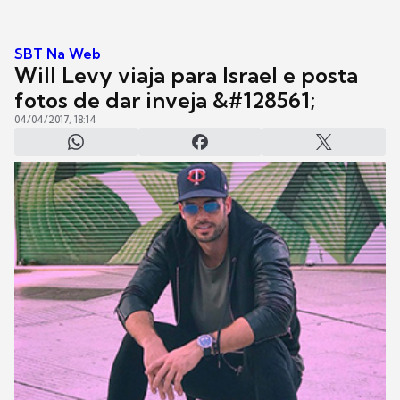
SBT Na Web
Will Levy viaja para Israel e posta
fotos de dar inveja &#128561;
04/04/2017, 18:14