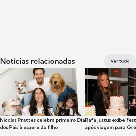
Notícias relacionadas
Ver tudo
Nicolas Prattes celebra primeiro Dia
Rafa Justus exibe fes
dos Pais à espera do filho
após viagem para Gr