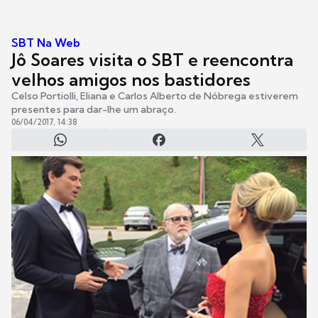
SBT Na Web
Jô Soares visita o SBT e reencontra
velhos amigos nos bastidores
Celso Portiolli, Eliana e Carlos Alberto de Nóbrega estiverem
presentes para dar-lhe um abraço.
06/04/2017, 14:38