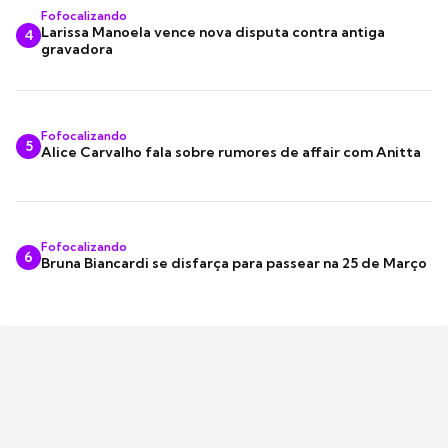
Fofocalizando
Larissa Manoela vence nova disputa contra antiga
4
gravadora
Fofocalizando
5
Alice Carvalho fala sobre rumores de affair com Anitta
Fofocalizando
6
Bruna Biancardi se disfarça para passear na 25 de Março