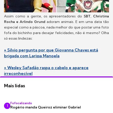
Assim como a gente, os apresentadores do
SBT
,
Christina
Rocha e Arlindo Grund
adoram animais. E em uma data tão
especial como a páscoa, nada melhor do que postar uma foto
fofa do bichinho para desejar felicidades, não é mesmo? Olha
só essas lindezas:
+ Silvio pergunta por que Giovanna Chaves está
brigada com Larissa Manoela
+ Wesley Safadão raspa o cabelo e aparece
irreconhecível
Mais lidas
Fofocalizando
1
Rogério manda Queiroz eliminar Gabriel