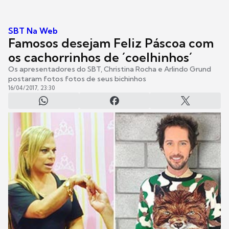
SBT Na Web
Famosos desejam Feliz Páscoa com
os cachorrinhos de ´coelhinhos´
Os apresentadores do SBT, Christina Rocha e Arlindo Grund
postaram fotos fotos de seus bichinhos
16/04/2017, 23:30