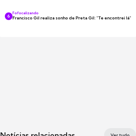
Fofocalizando
6
Francisco Gil realiza sonho de Preta Gil: "Te encontrei lá"
Notícias relacionadas
Ver tudo