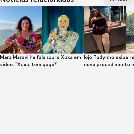
Mara Maravilha fala sobre Xuxa em
Jojo Todynho exibe r
vídeo: "Xuxu, tem gogó?"
novo procedimento n