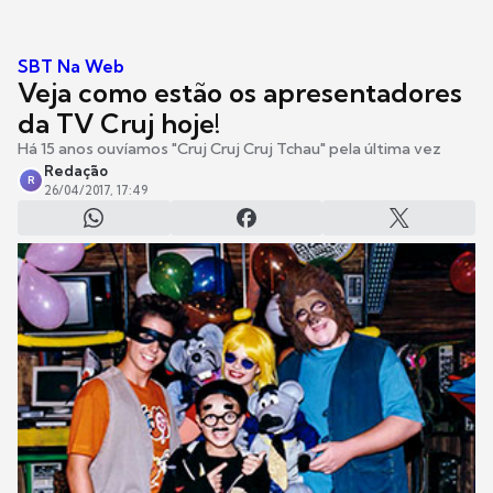
SBT Na Web
Veja como estão os apresentadores
da TV Cruj hoje!
Há 15 anos ouvíamos "Cruj Cruj Cruj Tchau" pela última vez
Redação
R
26/04/2017, 17:49