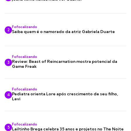
Fofocalizando
2
Saiba quem é o namorado da atriz Gabriela Duarte
Fofocalizando
Review: Beast of Reincarnation mostra potencial da
3
Game Freak
Fofocalizando
Pediatra orienta Lore após crescimento de seu filho,
4
Levi
Fofocalizando
5
Lailtinho Brega celebra 35 anos e projetos no The Noite