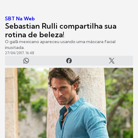
SBT Na Web
Sebastian Rulli compartilha sua
rotina de beleza!
O galã mexicano apareceu usando uma máscara facial
inusitada.
27/04/2017, 16:48