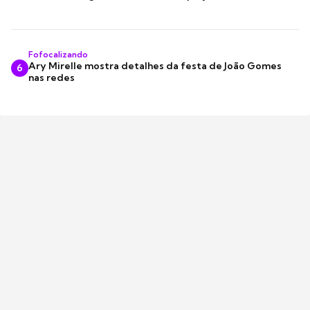
Fofocalizando
Ary Mirelle mostra detalhes da festa de João Gomes
6
nas redes