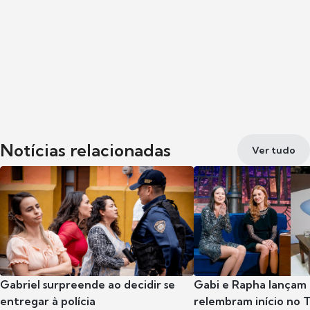
Notícias relacionadas
Ver tudo
Gabriel surpreende ao decidir se
Gabi e Rapha lançam
entregar à polícia
relembram início no 