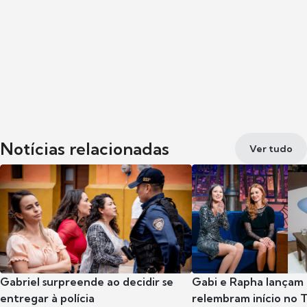
Notícias relacionadas
Ver tudo
Gabriel surpreende ao decidir se
Gabi e Rapha lançam
entregar à polícia
relembram início no 