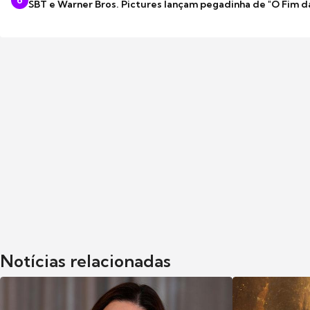
6
SBT e Warner Bros. Pictures lançam pegadinha de "O Fim d
Notícias relacionadas