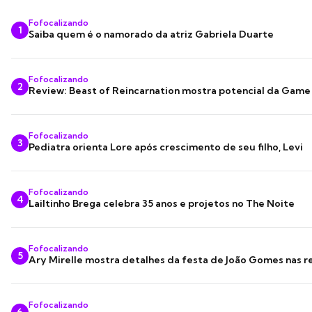
Fofocalizando
1
Saiba quem é o namorado da atriz Gabriela Duarte
Fofocalizando
2
Review: Beast of Reincarnation mostra potencial da Game
Fofocalizando
3
Pediatra orienta Lore após crescimento de seu filho, Levi
Fofocalizando
4
Lailtinho Brega celebra 35 anos e projetos no The Noite
Fofocalizando
5
Ary Mirelle mostra detalhes da festa de João Gomes nas r
Fofocalizando