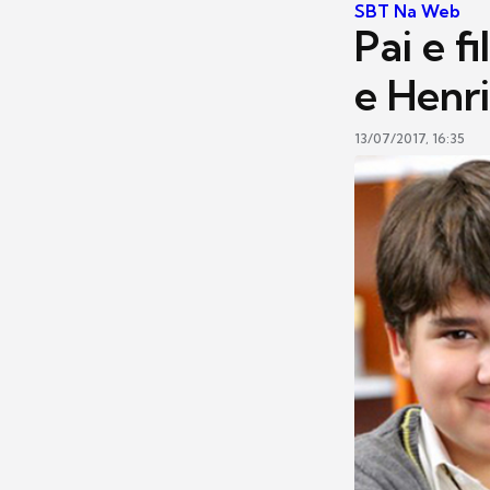
SBT Na Web
Pai e f
e Henr
13/07/2017, 16:35