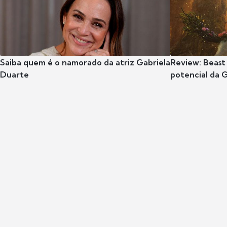
Saiba quem é o namorado da atriz Gabriela
Review: Beast
Duarte
potencial da 