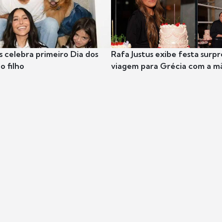
s celebra primeiro Dia dos
Rafa Justus exibe festa surpr
o filho
viagem para Grécia com a m