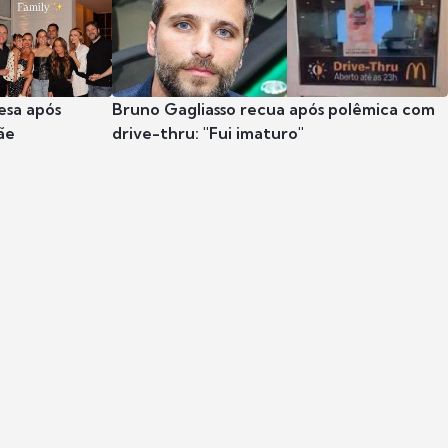
esa após
Bruno Gagliasso recua após polêmica com
ãe
drive-thru: "Fui imaturo"