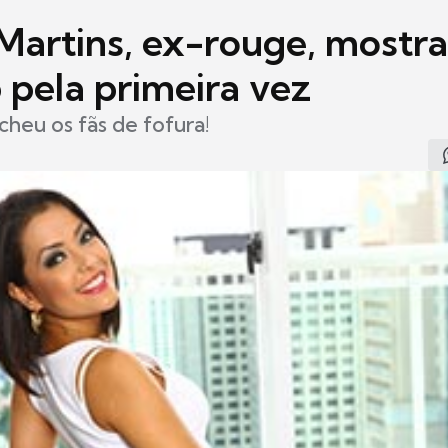
Martins, ex-rouge, mostra 
 pela primeira vez
heu os fãs de fofura!