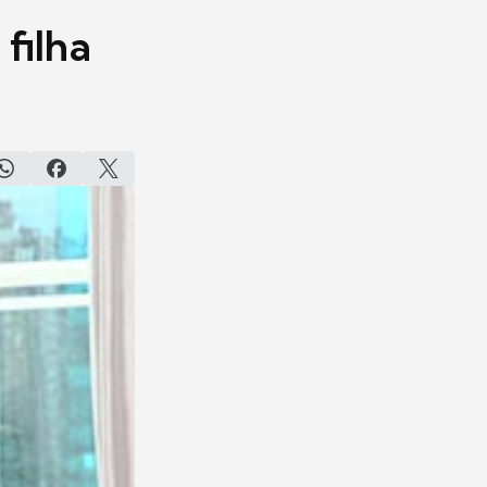
filha