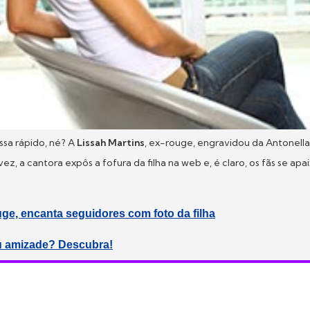
sa rápido, né? A
Lissah Martins
, ex-rouge, engravidou da Antonella
 vez, a cantora expôs a fofura da filha na web e, é claro, os fãs se a
uge, encanta seguidores com foto da filha
u amizade? Descubra!