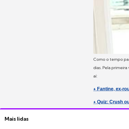
Como o tempo pas
dias. Pela primeira
aí:
+
Fantine, ex-ro
+
Quiz: Crush o
Mais lidas