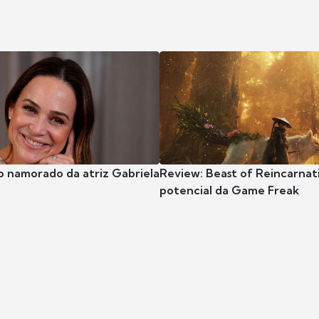
o namorado da atriz Gabriela
Review: Beast of Reincarnat
potencial da Game Freak