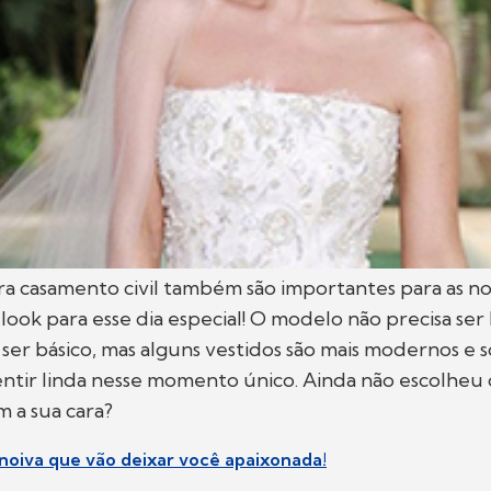
ra casamento civil também são importantes para as noiv
look para esse dia especial! O modelo não precisa ser
r básico, mas alguns vestidos são mais modernos e so
entir linda nesse momento único. Ainda não escolheu 
 a sua cara?
 noiva que vão deixar você apaixonada!