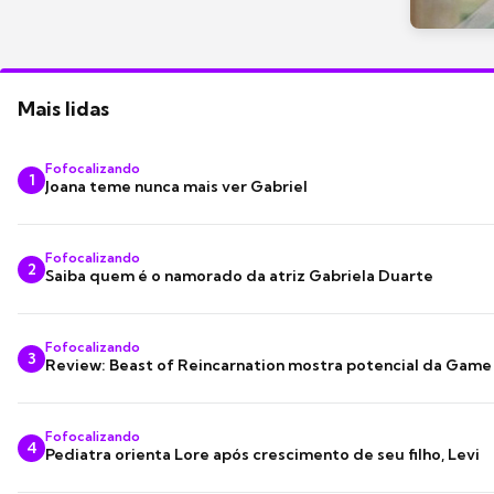
Mais lidas
Fofocalizando
1
Joana teme nunca mais ver Gabriel
Fofocalizando
2
Saiba quem é o namorado da atriz Gabriela Duarte
Fofocalizando
3
Review: Beast of Reincarnation mostra potencial da Game
Fofocalizando
4
Pediatra orienta Lore após crescimento de seu filho, Levi