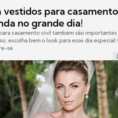
 vestidos para casamento 
inda no grande dia!
para casamento civil também são importantes 
sso, escolha bem o look para esse dia especial!
ire-se