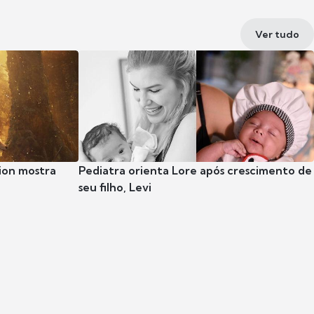
Ver tudo
ion mostra
Pediatra orienta Lore após crescimento de
seu filho, Levi