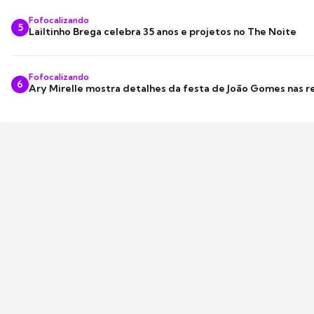
Fofocalizando
5
Lailtinho Brega celebra 35 anos e projetos no The Noite
Fofocalizando
6
Ary Mirelle mostra detalhes da festa de João Gomes nas r