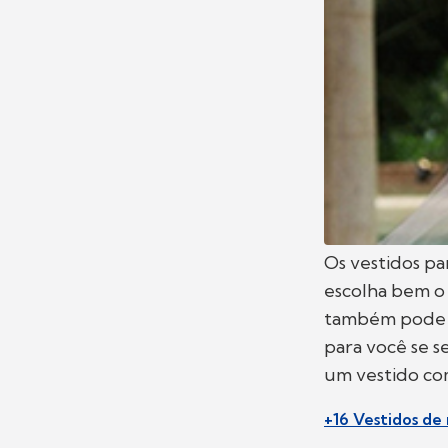
Os vestidos pa
escolha bem o 
também pode se
para você se s
um vestido com
+16 Vestidos de