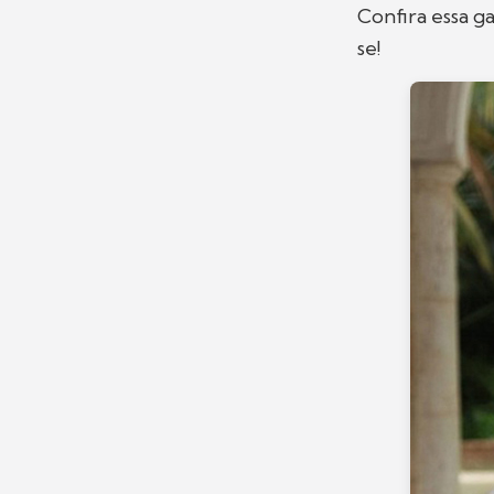
Confira essa g
se!