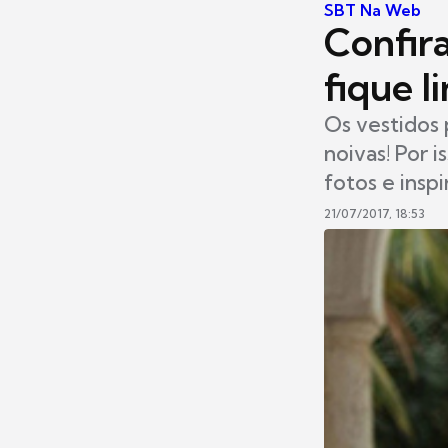
SBT Na Web
Confira
fique l
Os vestidos 
noivas! Por i
fotos e insp
21/07/2017, 18:53