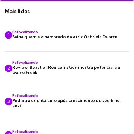
Mais lidas
Fofocalizando
1
Saiba quem é o namorado da atriz Gabriela Duarte
Fofocalizando
Review: Beast of Reincarnation mostra potencial da
2
Game Freak
Fofocalizando
Pediatra orienta Lore após crescimento de seu filho,
3
Levi
Fofocalizando