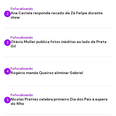
Fofocalizando
Ana Castela responde recado de Zé Felipe durante
2
show
Fofocalizando
Otávio Muller publica fotos inéditas ao lado de Preta
3
Gil
Fofocalizando
4
Rogério manda Queiroz eliminar Gabriel
Fofocalizando
Nicolas Prattes celebra primeiro Dia dos Pais à espera
5
do filho