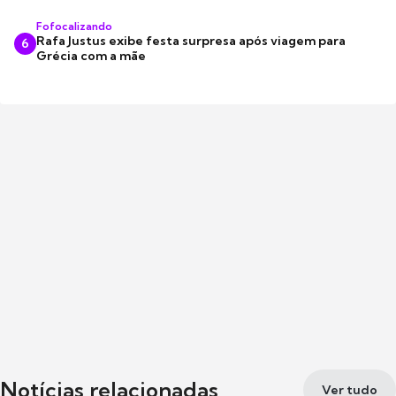
Fofocalizando
Rafa Justus exibe festa surpresa após viagem para
6
Grécia com a mãe
Notícias relacionadas
Ver tudo