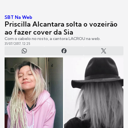
SBT Na Web
Priscilla Alcantara solta o vozeirão
ao fazer cover da Sia
Com o cabelo no rosto, a cantora LACROU na web.
31/07/2017, 12:25