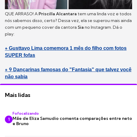
QUE ARRASO! A
Priscilla Alcantara
tem uma linda voz e todos
nós sabemos disso, certo? Dessa vez, ela se superou mais ainda
com um pequeno cover da cantora
Sia
no Instagram. Dá o
play:
+
Gusttavo Lima comemora 1 mês do filho com fotos
SUPER fofas
+ 9
Dançarinas famosas do "Fantasia" que talvez você
não sabia
Mais lidas
Fofocalizando
Mãe de Eliza Samudio comenta comparações entre neto
1
e Bruno