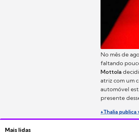
No mês de ag
faltando pouco
Mottola
decidi
atriz com um 
automóvel esta
presente dess
+Thalia publica
Mais lidas