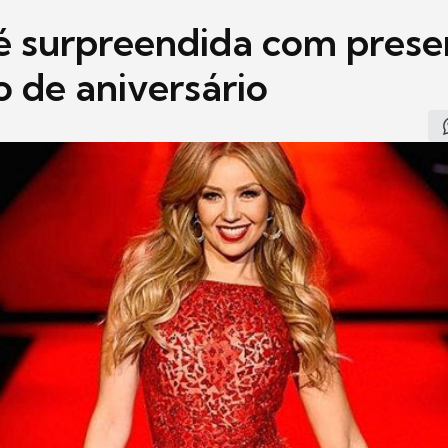
 é surpreendida com prese
o de aniversário