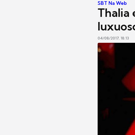
SBT Na Web
Thalia
luxuos
04/08/2017, 18:13