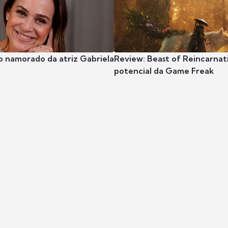
o namorado da atriz Gabriela
Review: Beast of Reincarnat
potencial da Game Freak