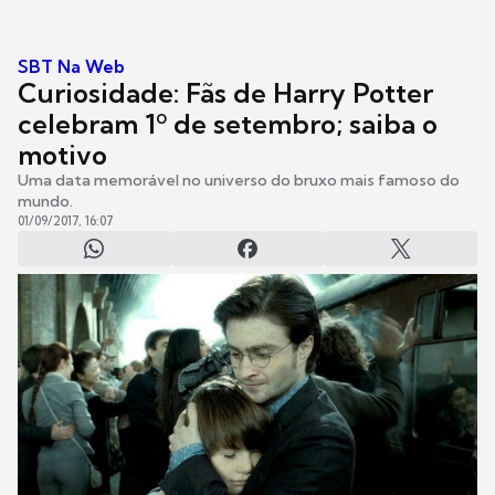
SBT Na Web
Curiosidade: Fãs de Harry Potter
celebram 1º de setembro; saiba o
motivo
Uma data memorável no universo do bruxo mais famoso do
mundo.
01/09/2017, 16:07