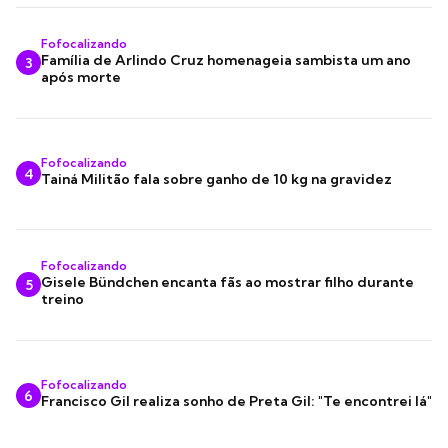
Fofocalizando
Família de Arlindo Cruz homenageia sambista um ano
3
após morte
Fofocalizando
4
Tainá Militão fala sobre ganho de 10 kg na gravidez
Fofocalizando
Gisele Bündchen encanta fãs ao mostrar filho durante
5
treino
Fofocalizando
6
Francisco Gil realiza sonho de Preta Gil: "Te encontrei lá"