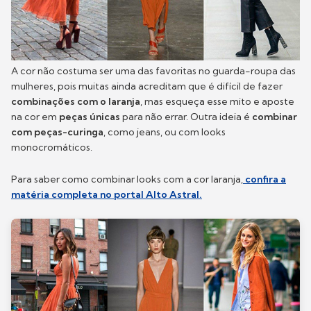
A cor não costuma ser uma das favoritas no guarda-roupa das
mulheres, pois muitas ainda acreditam que é difícil de fazer
combinações com o laranja
, mas esqueça esse mito e aposte
na cor em
peças únicas
para não errar. Outra ideia é
combinar
com peças-curinga
, como jeans, ou com looks
monocromáticos.
Para saber como combinar looks com a cor laranja,
confira a
matéria completa no portal Alto Astral.