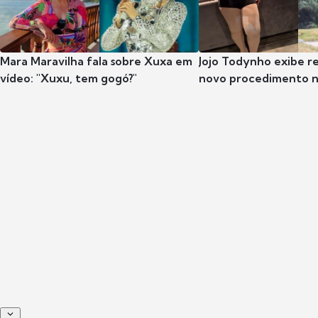
Mara Maravilha fala sobre Xuxa em
Jojo Todynho exibe r
vídeo: "Xuxu, tem gogó?"
novo procedimento n