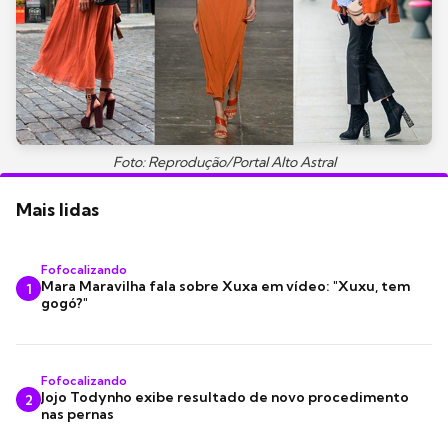
Foto: Reprodução/Portal Alto Astral
Mais lidas
Fofocalizando
Mara Maravilha fala sobre Xuxa em vídeo: "Xuxu, tem
1
gogó?"
Fofocalizando
Jojo Todynho exibe resultado de novo procedimento
2
nas pernas