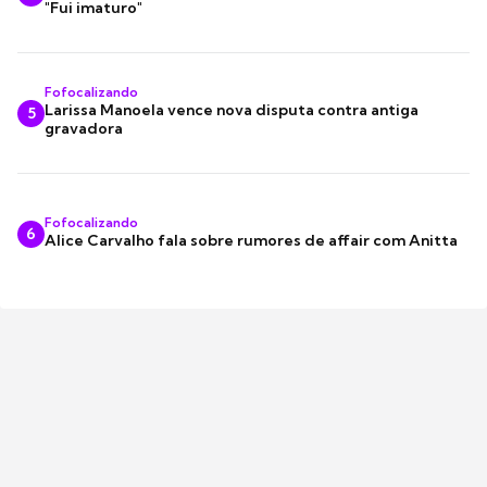
"Fui imaturo"
Fofocalizando
Larissa Manoela vence nova disputa contra antiga
5
gravadora
Fofocalizando
6
Alice Carvalho fala sobre rumores de affair com Anitta