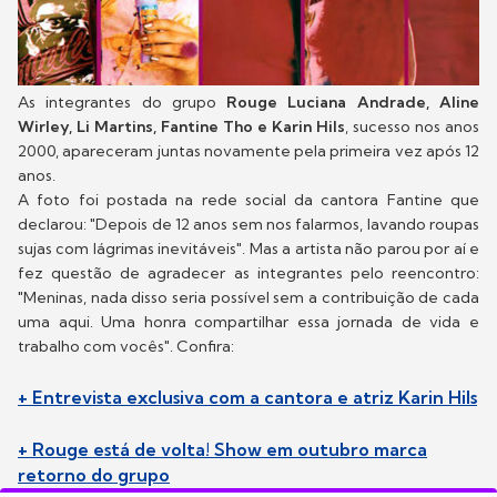
As integrantes do grupo
Rouge Luciana Andrade, Aline
Wirley, Li Martins, Fantine Tho e Karin Hils
, sucesso nos anos
2000, apareceram juntas novamente pela primeira vez após 12
anos.
A foto foi postada na rede social da cantora Fantine que
declarou: "Depois de 12 anos sem nos falarmos, lavando roupas
sujas com lágrimas inevitáveis". Mas a artista não parou por aí e
fez questão de agradecer as integrantes pelo reencontro:
"Meninas, nada disso seria possível sem a contribuição de cada
uma aqui. Uma honra compartilhar essa jornada de vida e
trabalho com vocês". Confira:
+ Entrevista exclusiva com a cantora e atriz Karin Hils
+ Rouge está de volta! Show em outubro marca
retorno do grupo