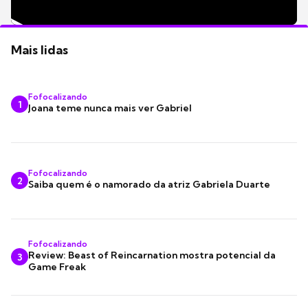
Mais lidas
Fofocalizando
1
Joana teme nunca mais ver Gabriel
Fofocalizando
2
Saiba quem é o namorado da atriz Gabriela Duarte
Fofocalizando
Review: Beast of Reincarnation mostra potencial da
3
Game Freak