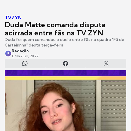
TVZYN
Duda Matte comanda disputa
acirrada entre fãs na TV ZYN
Duda foi quem comandou o duelo entre fãs no quadro "Fã de
Carteirinha" desta terça-feira
Redação
R
13/10/2020, 20:22