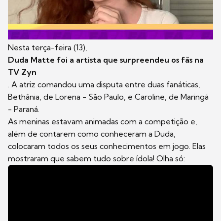
Nesta terça-feira (13),
Duda Matte foi a artista que surpreendeu os fãs na
TV Zyn
. A atriz comandou uma disputa entre duas fanáticas,
Bethânia, de Lorena - São Paulo, e Caroline, de Maringá
- Paraná.
As meninas estavam animadas com a competição e,
além de contarem como conheceram a Duda,
colocaram todos os seus conhecimentos em jogo. Elas
mostraram que sabem tudo sobre ídola! Olha só: