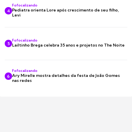
Fofocalizando
Pediatra orienta Lore após crescimento de seu filho,
4
Levi
Fofocalizando
5
Lailtinho Brega celebra 35 anos e projetos no The Noite
Fofocalizando
Ary Mirelle mostra detalhes da festa de João Gomes
6
nas redes