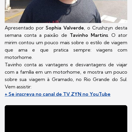
Apresentado por
Sophia Valverde
, o Crushzyn desta
semana conta a paixão de
Tavinho Martins
. O ator
mirim contou um pouco mais sobre o estilo de viagem
que ama e que pratica sempre: viagens com
motorhome.
Tavinho conta as vantagens e desvantagens de viajar
com a família em um motorhome, e mostra um pouco
sobre sua viagem à Gramado, no Rio Grande do Sul.
Vem assistir:
+ Se inscreva no canal de TV ZYN no YouTube