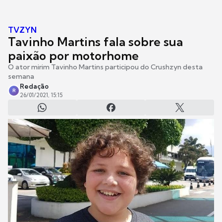
TVZYN
Tavinho Martins fala sobre sua
paixão por motorhome
O ator mirim Tavinho Martins participou do Crushzyn desta
semana
Redação
R
26/01/2021, 15:15