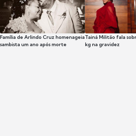
Família de Arlindo Cruz homenageia
Tainá Militão fala so
sambista um ano após morte
kg na gravidez