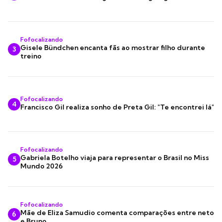
Fofocalizando
Gisele Bündchen encanta fãs ao mostrar filho durante
3
treino
Fofocalizando
4
Francisco Gil realiza sonho de Preta Gil: "Te encontrei lá"
Fofocalizando
Gabriela Botelho viaja para representar o Brasil no Miss
5
Mundo 2026
Fofocalizando
Mãe de Eliza Samudio comenta comparações entre neto
6
e Bruno