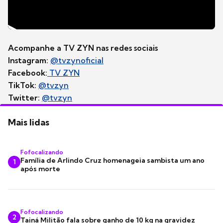
Acompanhe a TV ZYN nas redes sociais
Instagram:
@tvzynoficial
Facebook:
TV ZYN
TikTok:
@tvzyn
Twitter:
@tvzyn
Mais lidas
Fofocalizando
Família de Arlindo Cruz homenageia sambista um ano
1
após morte
Fofocalizando
2
Tainá Militão fala sobre ganho de 10 kg na gravidez