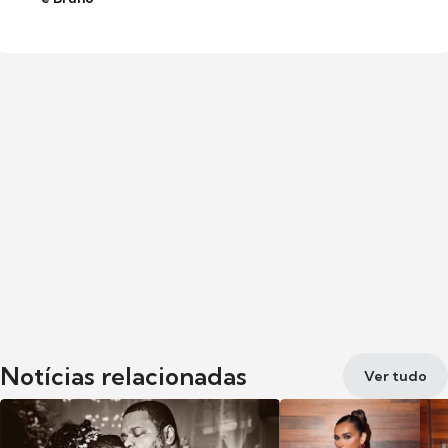
Notícias relacionadas
Ver tudo